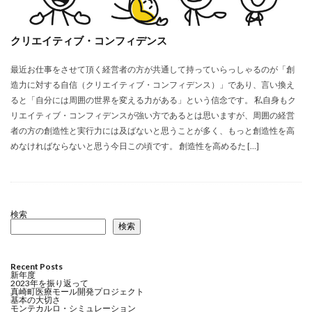
クリエイティブ・コンフィデンス
最近お仕事をさせて頂く経営者の方が共通して持っていらっしゃるのが「創
造力に対する自信（クリエイティブ・コンフィデンス）」であり、言い換え
ると「自分には周囲の世界を変える力がある」という信念です。 私自身もク
リエイティブ・コンフィデンスが強い方であるとは思いますが、周囲の経営
者の方の創造性と実行力には及ばないと思うことが多く、もっと創造性を高
めなければならないと思う今日この頃です。 創造性を高めるた […]
検索
検索
Recent Posts
新年度
2023年を振り返って
真崎町医療モール開発プロジェクト
基本の大切さ
モンテカルロ・シミュレーション