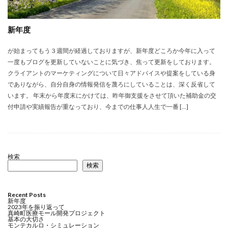
新年度
が始まってもう３週間が経過しておりますが、新年度どころか今年に入って
一度もブログを更新していないことに気づき、焦って更新をしております。
クライアントのマーケティングについて日々アドバイスや提案をしている身
でありながら、自分自身の情報発信を蔑ろにしていることは、深く反省して
います。 年末から年度末にかけては、昨年御支援をさせて頂いた補助金の交
付申請や実績報告が重なっており、今までの仕事人人生で一番 […]
検索
検索
Recent Posts
新年度
2023年を振り返って
真崎町医療モール開発プロジェクト
基本の大切さ
モンテカルロ・シミュレーション