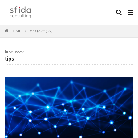
HOME
tips (ページ2)
CATEGORY
tips