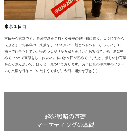
東京１日目
本日から東京です。 長崎空港を７時４０分発の飛行機に乗り、１０時半から
先ほどまでお客様のご支援をしていたので、割とヘトヘトになっています。
福岡で仕事をしていた頃のつながりから紹介を頂いたお客様で、先々週に初
めてZoomで面談をし、お会いするのは今日が初めてでしたが、嬉しいお言葉
をたくさん頂いて、ほっと一息ついております。 元々は別の準大手のファー
ムが支援を行なっていたようですが、今回ご紹介を頂き […]