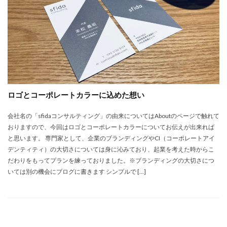
ロゴとコーポレートカラーに込めた想い
会社名の「sfidaコンサルティング」の由来についてはAboutのページで触れて
おりますので、今回はロゴとコーポレートカラーについてお伝えが出来れば
と思います。 専門家として、企業のブランディングやCI（コーポレートアイ
デンティティ）の大切さについては身に沁みており、起業を考えた時からこ
だわりをもってプランを練っておりました。※ブランディングの大切さにつ
いては別の機会にブログに書きます シンプルで […]