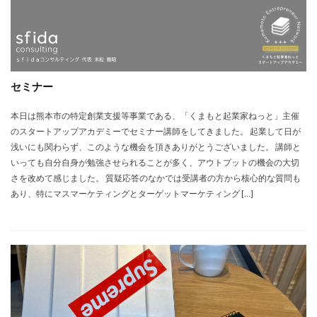
セミナー
本日は熊本市の特定創業支援等事業である、「くまもと起業家ねっと」主催
のスタートアップアカデミーでセミナー講師をしてきました。 起業して日が
浅いにも関わらず、このような機会を頂きありがとうございました。 講師と
いっても自分自身が勉強させられることが多く、アウトプットの機会の大切
さを改めて感じました。 質疑応答のなかでは受講者の方から核心的な質問も
あり、特にマスマーケティングとターゲットマーケティング […]