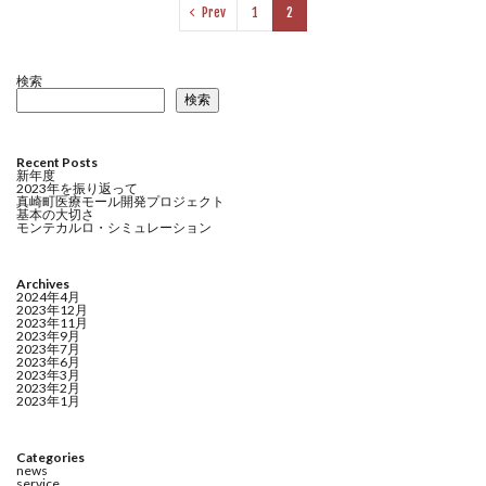
Prev
1
2
検索
検索
Recent Posts
新年度
2023年を振り返って
真崎町医療モール開発プロジェクト
基本の大切さ
モンテカルロ・シミュレーション
Archives
2024年4月
2023年12月
2023年11月
2023年9月
2023年7月
2023年6月
2023年3月
2023年2月
2023年1月
Categories
news
service