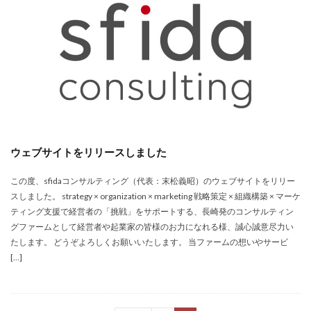
ウェブサイトをリリースしました
この度、sfidaコンサルティング（代表：末松義昭）のウェブサイトをリリー
スしました。 strategy × organization × marketing 戦略策定 × 組織構築 × マーケ
ティング支援で経営者の「挑戦」をサポートする、長崎発のコンサルティン
グファームとして経営者や起業家の皆様のお力になれる様、誠心誠意尽力い
たします。 どうぞよろしくお願いいたします。 当ファームの想いやサービ
[…]