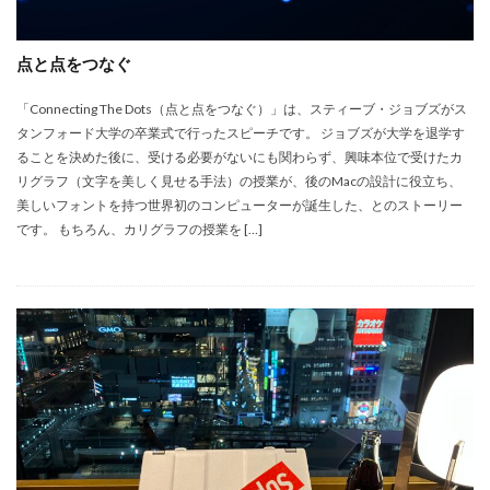
点と点をつなぐ
「Connecting The Dots（点と点をつなぐ）」は、スティーブ・ジョブズがス
タンフォード大学の卒業式で行ったスピーチです。 ジョブズが大学を退学す
ることを決めた後に、受ける必要がないにも関わらず、興味本位で受けたカ
リグラフ（文字を美しく見せる手法）の授業が、後のMacの設計に役立ち、
美しいフォントを持つ世界初のコンピューターが誕生した、とのストーリー
です。 もちろん、カリグラフの授業を […]