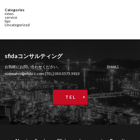
Categories
news
service
tips
Uncategorized
sfidaコンサルティング
お気軽にお問い合わせください。 [MAIL]
suematsu@sfida-c.com [TEL] 050 3575 3923
T E L