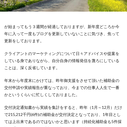
が始まってもう３週間が経過しておりますが、新年度どころか今
年に入って一度もブログを更新していないことに気づき、焦って
更新をしております。
クライアントのマーケティングについて日々アドバイスや提案を
している身でありながら、自分自身の情報発信を蔑ろにしている
ことは、深く反省しています。
年末から年度末にかけては、昨年御支援をさせて頂いた補助金の
交付申請や実績報告が重なっており、今までの仕事人人生で一番
かというくらいに忙しくしておりました。
交付決定通知書から実績を集計をすると、昨年（1月～12月）だけ
で215,212千円(6件)の補助金が交付決定となっており、1年目とし
ては上出来であるのではないかと思います（持続化補助金も5件採