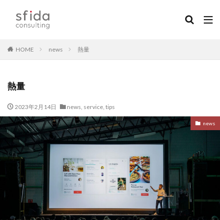
HOME
news
熱量
熱量
2023年2月14日
news
,
service
,
tips
news