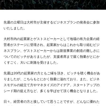
先週の土曜日は大村市が主催するビジネスプランの発表会に参加
いたしました。
大村市内の起業家とゲストスピーカーとして地場の有力企業の経
営者がステージに登壇され、起業家からはこれから取り組むビジ
ネスプラン、ゲストスピーカーからは新規事業の創造の難しさに
ついてのピッチがありましたが、支援者席まで届く熱量がとにか
くすごく、大いに刺激を受けました。
先週は20代の起業家の方ともご縁を頂き、ピッチを聴く機会があ
りましたが、こちらもとにかく熱量に溢れており、また、ビジネ
スモデルの組立て方やマネタイズのアイデア、スタートアップの
シード期の捉え方など、多くを学ばせて頂く機会となりました。
日々、経営者の方と接していて思うことですが、どんなに優れた