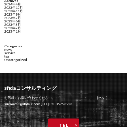
Archives
2024年4月
2023年12月
2023年11月
2023年9月
2023年7月
2023年6月
2023年3月
2023年2月
2023年1月
Categories
news
service
tips
Uncategorized
sfidaコンサルティング
お気軽にお問い合わせください。 [MAIL]
suematsu@sfida-c.com [TEL] 050 3575 3923
T E L