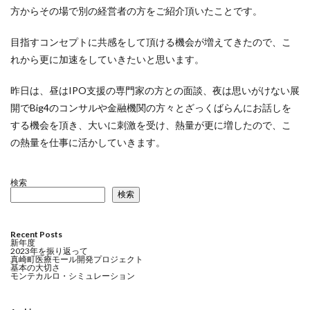
方からその場で別の経営者の方をご紹介頂いたことです。
目指すコンセプトに共感をして頂ける機会が増えてきたので、こ
れから更に加速をしていきたいと思います。
昨日は、昼はIPO支援の専門家の方との面談、夜は思いがけない展
開でBig4のコンサルや金融機関の方々とざっくばらんにお話しを
する機会を頂き、大いに刺激を受け、熱量が更に増したので、こ
の熱量を仕事に活かしていきます。
検索
検索
Recent Posts
新年度
2023年を振り返って
真崎町医療モール開発プロジェクト
基本の大切さ
モンテカルロ・シミュレーション